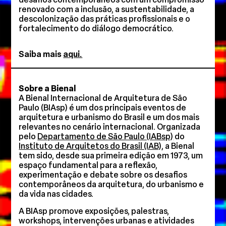
renovado com a inclusão, a sustentabilidade, a
descolonização das práticas profissionais e o
fortalecimento do diálogo democrático.
Saiba mais
aqui.
Sobre a Bienal
A Bienal Internacional de Arquitetura de São
Paulo (BIAsp) é um dos principais eventos de
arquitetura e urbanismo do Brasil e um dos mais
relevantes no cenário internacional. Organizada
pelo
Departamento de São Paulo (IABsp)
do
Instituto de Arquitetos do Brasil (IAB)
, a Bienal
tem sido, desde sua primeira edição em 1973, um
espaço fundamental para a reflexão,
experimentação e debate sobre os desafios
contemporâneos da arquitetura, do urbanismo e
da vida nas cidades.
A BIAsp promove exposições, palestras,
workshops, intervenções urbanas e atividades