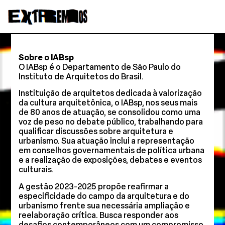
Sobre o IABsp
O IABsp é o Departamento de São Paulo do
Instituto de Arquitetos do Brasil.
Instituição de arquitetos dedicada à valorização
da cultura arquitetônica, o IABsp, nos seus mais
de 80 anos de atuação, se consolidou como uma
voz de peso no debate público, trabalhando para
qualificar discussões sobre arquitetura e
urbanismo. Sua atuação inclui a representação
em conselhos governamentais de política urbana
e a realização de exposições, debates e eventos
culturais.
A gestão 2023-2025 propõe reafirmar a
especificidade do campo da arquitetura e do
urbanismo frente sua necessária ampliação e
reelaboração crítica. Busca responder aos
desafios contemporâneos com um compromisso