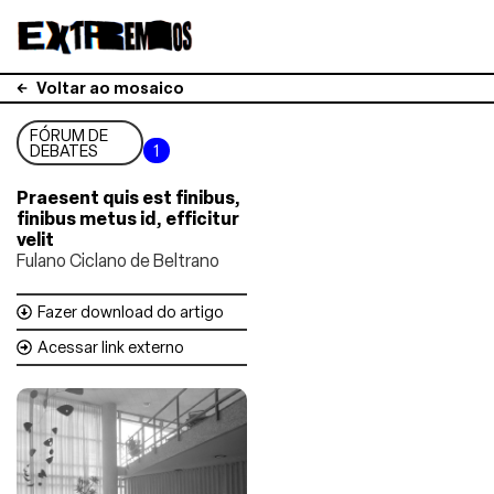
Voltar ao mosaico
FÓRUM DE
DEBATES
1
Praesent quis est finibus,
finibus metus id, efficitur
velit
Fulano Ciclano de Beltrano
Fazer download do artigo
Acessar link externo