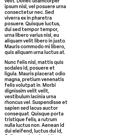
velit. Donec ullamcorper
ipsum nisl, vel posuere urna
consectetur nec. Sed
viverra ex in pharetra
posuere. Quisque luctus,
dui sed tempor tempor,
urna libero varius nisl, eu
aliquam velit libero in justo.
Mauris commodo mi libero,
quis aliquam urna luctus at.
Nunc felis nisl, mattis quis
sodales id, posuere et
ligula. Mauris placerat odio
magna, pretium venenatis
felis volutpat in. Morbi
dignissim velit velit,
vestibulum lacinia urna
rhoncus vel. Suspendisse et
sapien sed lacus auctor
consequat. Quisque porta
tristique felis, a rutrum
nulla luctus non. Aenean id
dui eleifend, luctus dui id,