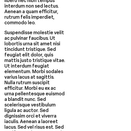
libero nec nibh tempus
interdum non sed lectus.
Aenean a quam efficitur,
rutrum felis imperdiet,
commodo leo.
Suspendisse molestie velit
ac pulvinar faucibus. Ut
lobortis urna sit amet nisi
tincidunt tristique. Sed
feugiat elit dolor, quis
mattis justo tristique vitae.
Ut interdum feugiat
elementum. Morbi sodales
varius lacus at sagittis.
Nulla rutrum suscipit
efficitur. Morbi eu ex ac
urna pellentesque euismod
a blandit nunc. Sed
scelerisque vestibulum
ligula ac auctor. Sed
dignissim orci et viverra
iaculis. Aenean a laoreet
lacus. Sed vel risus est. Sed