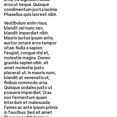
eros ut neque. Quisque
condimentum porta lacinia.
Phasellus quis laoreet nibh.
Vestibulum enim risus,
blandit vel nunc nec,
blandit imperdiet nibh.
Mauris luctus ipsum ante,
auctor ornare eros tempor
vitae. Nulla a sapien
feugiat, congue nisl et,
molestie magna. Donec
gravida sapien nibh, sit
amet molestie justo
placerat ut. In mauris nunc,
blandit at venenatis ut,
finibus commodo urna.
Quisque sodales justo ut
posuere imperdiet. Cras
non fermentum quam.
Interdum et malesuada
fames ac ante ipsum primis
in faucibus. Sed sit amet