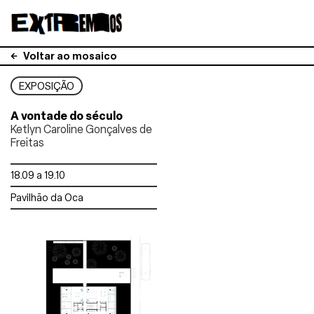
Voltar ao mosaico
EXPOSIÇÃO
A vontade do século
Ketlyn Caroline Gonçalves de
Freitas
18.09 a 19.10
Pavilhão da Oca