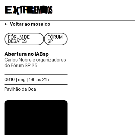
Voltar ao mosaico
FÓRUM DE
FÓRUM
DEBATES
SP
Abertura no IABsp
Carlos Nobre e organizadores
do Fórum SP 25
06.10 | seg | 19h às 21h
Pavilhão da Oca