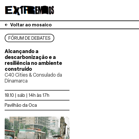
Voltar ao mosaico
FÓRUM DE DEBATES
Alcançando a
descarbonização e a
resiliência no ambiente
construído
C40 Cities & Consulado da
Dinamarca
18.10 | sáb | 14h às 17h
Pavilhão da Oca