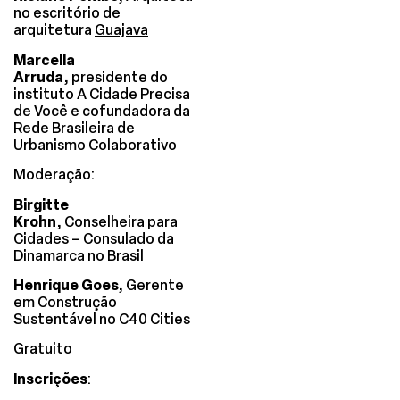
no escritório de
arquitetura
Guajava
Marcella
Arruda,
presidente do
instituto A Cidade Precisa
de Você e cofundadora da
Rede Brasileira de
Urbanismo Colaborativo
Moderação:
Birgitte
Krohn,
Conselheira para
Cidades – Consulado da
Dinamarca no Brasil
Henrique Goes,
Gerente
em Construção
Sustentável no C40 Cities
Gratuito
Inscrições
: