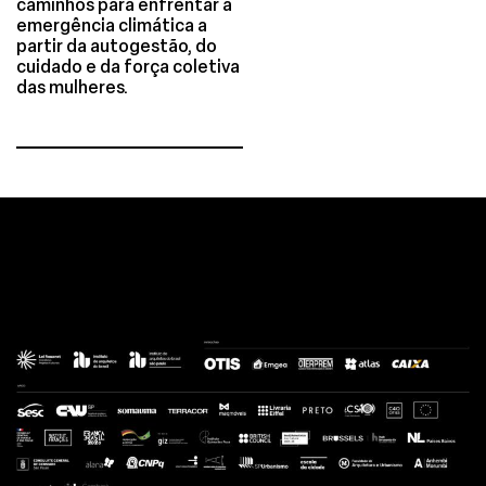
caminhos para enfrentar a
emergência climática a
partir da autogestão, do
cuidado e da força coletiva
das mulheres.