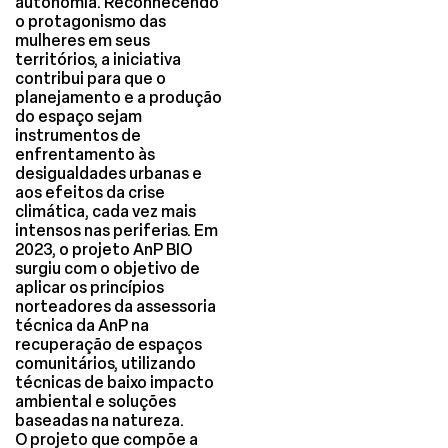
autonomia. Reconhecendo
o protagonismo das
mulheres em seus
territórios, a iniciativa
contribui para que o
planejamento e a produção
do espaço sejam
instrumentos de
enfrentamento às
desigualdades urbanas e
aos efeitos da crise
climática, cada vez mais
intensos nas periferias. Em
2023, o projeto AnP BIO
surgiu com o objetivo de
aplicar os princípios
norteadores da assessoria
técnica da AnP na
recuperação de espaços
comunitários, utilizando
técnicas de baixo impacto
ambiental e soluções
baseadas na natureza.
O projeto que compõe a