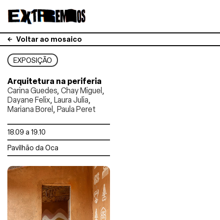
Voltar ao mosaico
EXPOSIÇÃO
Arquitetura na periferia
Carina Guedes, Chay Miguel,
Dayane Felix, Laura Julia,
Mariana Borel, Paula Peret
18.09 a 19.10
Pavilhão da Oca