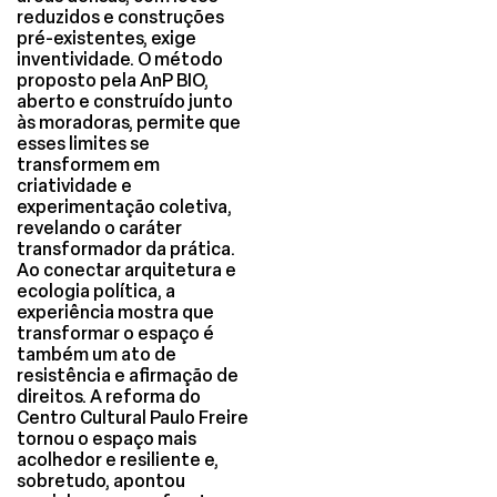
reduzidos e construções
pré-existentes, exige
inventividade. O método
proposto pela AnP BIO,
aberto e construído junto
às moradoras, permite que
esses limites se
transformem em
criatividade e
experimentação coletiva,
revelando o caráter
transformador da prática.
Ao conectar arquitetura e
ecologia política, a
experiência mostra que
transformar o espaço é
também um ato de
resistência e afirmação de
direitos. A reforma do
Centro Cultural Paulo Freire
tornou o espaço mais
acolhedor e resiliente e,
sobretudo, apontou