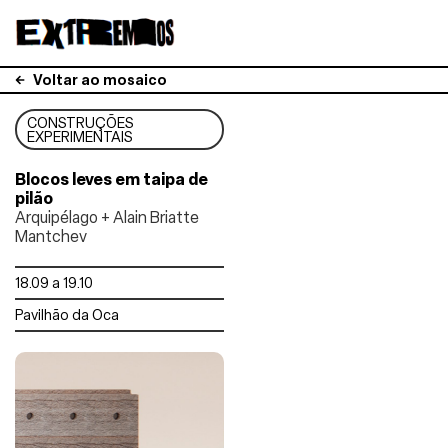
Voltar ao mosaico
CONSTRUÇÕES
EXPERIMENTAIS
Blocos leves em taipa de
pilão
Arquipélago + Alain Briatte
Mantchev
18.09 a 19.10
Pavilhão da Oca