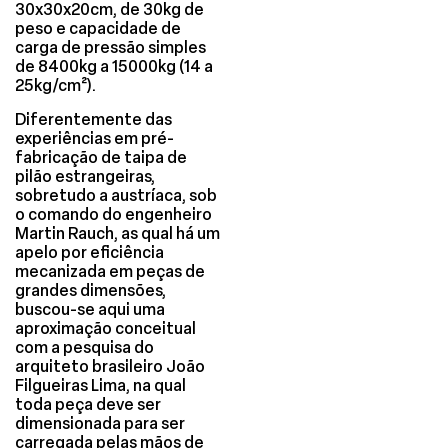
30x30x20cm, de 30kg de
peso e capacidade de
carga de pressão simples
de 8400kg a 15000kg (14 a
25kg/cm²).
Diferentemente das
experiências em pré-
fabricação de taipa de
pilão estrangeiras,
sobretudo a austríaca, sob
o comando do engenheiro
Martin Rauch, as qual há um
apelo por eficiência
mecanizada em peças de
grandes dimensões,
buscou-se aqui uma
aproximação conceitual
com a pesquisa do
arquiteto brasileiro João
Filgueiras Lima, na qual
toda peça deve ser
dimensionada para ser
carregada pelas mãos de