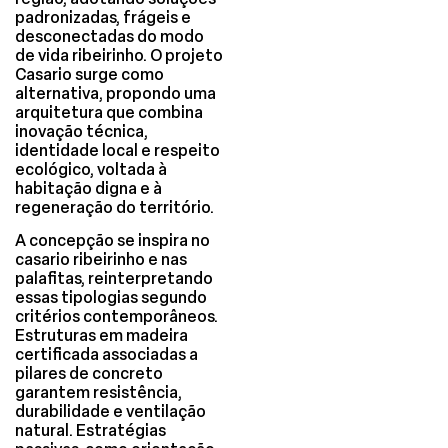
padronizadas, frágeis e
desconectadas do modo
de vida ribeirinho. O projeto
Casario surge como
alternativa, propondo uma
arquitetura que combina
inovação técnica,
identidade local e respeito
ecológico, voltada à
habitação digna e à
regeneração do território.
A concepção se inspira no
casario ribeirinho e nas
palafitas, reinterpretando
essas tipologias segundo
critérios contemporâneos.
Estruturas em madeira
certificada associadas a
pilares de concreto
garantem resistência,
durabilidade e ventilação
natural. Estratégias