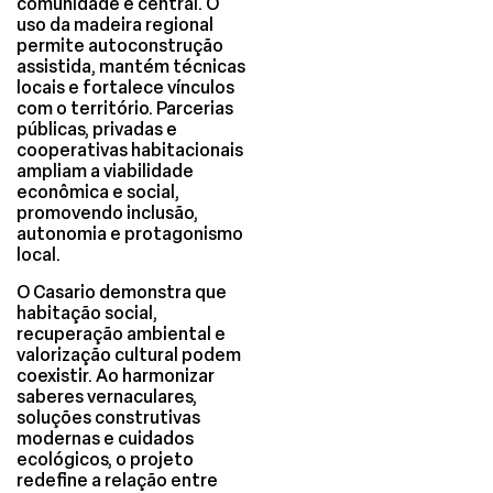
comunidade é central. O
uso da madeira regional
permite autoconstrução
assistida, mantém técnicas
locais e fortalece vínculos
com o território. Parcerias
públicas, privadas e
cooperativas habitacionais
ampliam a viabilidade
econômica e social,
promovendo inclusão,
autonomia e protagonismo
local.
O Casario demonstra que
habitação social,
recuperação ambiental e
valorização cultural podem
coexistir. Ao harmonizar
saberes vernaculares,
soluções construtivas
modernas e cuidados
ecológicos, o projeto
redefine a relação entre