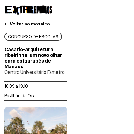
Voltar ao mosaico
CONCURSO DE ESCOLAS
Casario-arquitetura
ribeirinha: um novo olhar
para os igarapés de
Manaus
Centro Universitário Fametro
18.09 a 19.10
Pavilhão da Oca