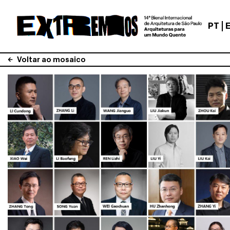
PT
Voltar ao mosaico