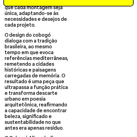
compositiva e garantindo
que cada montagem seja
única, adaptando-se às
necessidades e desejos de
cada projeto.
O design do cobogó
dialoga com a tradição
brasileira, ao mesmo
tempo em que evoca
referências mediterrâneas,
remetendo a cidades
históricas e paisagens
carregadas de memória. O
resultado é uma peça que
ultrapassa a função prática
e transforma descarte
urbano em poesia
arquitetônica, reafirmando
a capacidade de encontrar
beleza, significado e
sustentabilidade no que
antes era apenas resíduo.