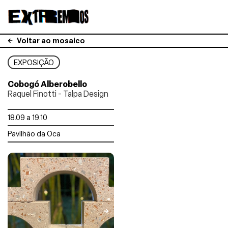
Voltar ao mosaico
EXPOSIÇÃO
Cobogó Alberobello
Raquel Finotti - Talpa Design
18.09 a 19.10
Pavilhão da Oca