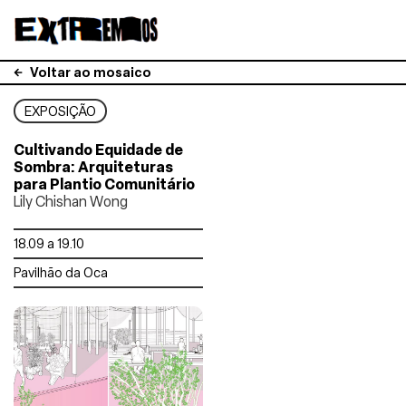
Voltar ao mosaico
EXPOSIÇÃO
Cultivando Equidade de
Sombra: Arquiteturas
para Plantio Comunitário
Lily Chishan Wong
18.09 a 19.10
Pavilhão da Oca