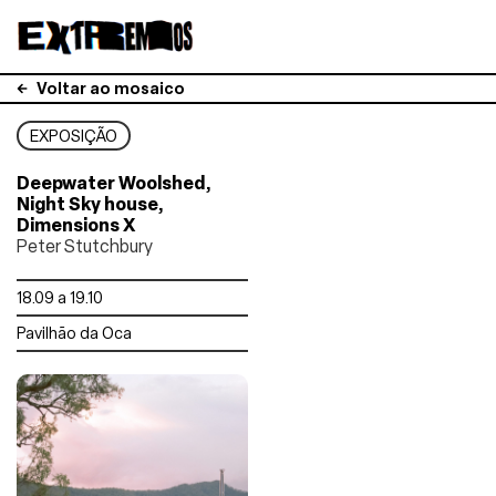
Voltar ao mosaico
EXPOSIÇÃO
Deepwater Woolshed,
Night Sky house,
Dimensions X
Peter Stutchbury
18.09 a 19.10
Pavilhão da Oca