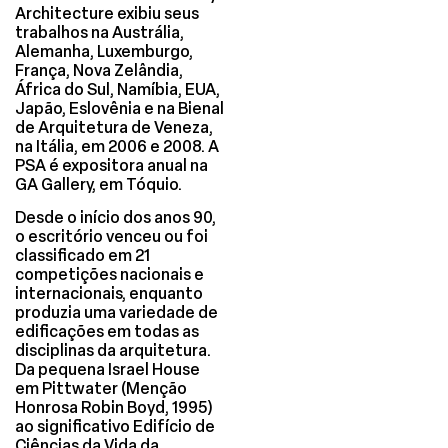
Architecture exibiu seus
trabalhos na Austrália,
Alemanha, Luxemburgo,
França, Nova Zelândia,
África do Sul, Namíbia, EUA,
Japão, Eslovênia e na Bienal
de Arquitetura de Veneza,
na Itália, em 2006 e 2008. A
PSA é expositora anual na
GA Gallery, em Tóquio.
Desde o início dos anos 90,
o escritório venceu ou foi
classificado em 21
competições nacionais e
internacionais, enquanto
produzia uma variedade de
edificações em todas as
disciplinas da arquitetura.
Da pequena Israel House
em Pittwater (Menção
Honrosa Robin Boyd, 1995)
ao significativo Edifício de
Ciências da Vida da