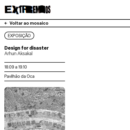
Voltar ao mosaico
EXPOSIÇÃO
Design for disaster
Arhun Aksakal
18.09 a 19.10
Pavilhão da Oca