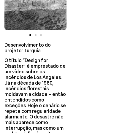
Desenvolvimento do
projeto: Turquia
O título “Design for
Disaster” é emprestado de
um vídeo sobre os
incêndios de Los Angeles.
Já na década de 1960,
incêndios florestais
moldavam a cidade – então
entendidos como
exceções. Hoje o cenário se
repete com regularidade
alarmante. O desastre não
mais aparece como
interrupção, mas como um