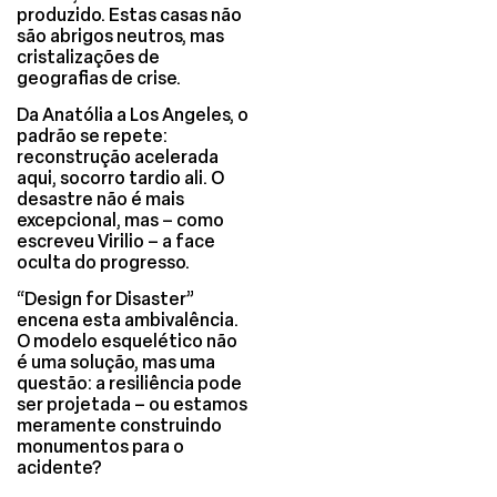
produzido. Estas casas não
são abrigos neutros, mas
cristalizações de
geografias de crise.
Da Anatólia a Los Angeles, o
padrão se repete:
reconstrução acelerada
aqui, socorro tardio ali. O
desastre não é mais
excepcional, mas – como
escreveu Virilio – a face
oculta do progresso.
“Design for Disaster”
encena esta ambivalência.
O modelo esquelético não
é uma solução, mas uma
questão: a resiliência pode
ser projetada – ou estamos
meramente construindo
monumentos para o
acidente?