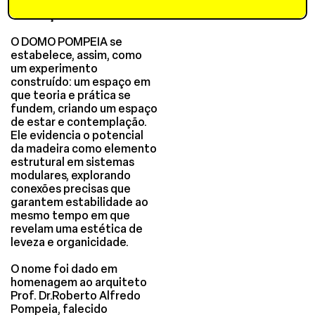
entre a forma e o caminho
das forças.
O DOMO POMPEIA se
estabelece, assim, como
um experimento
construído: um espaço em
que teoria e prática se
fundem, criando um espaço
de estar e contemplação.
Ele evidencia o potencial
da madeira como elemento
estrutural em sistemas
modulares, explorando
conexões precisas que
garantem estabilidade ao
mesmo tempo em que
revelam uma estética de
leveza e organicidade.
O nome foi dado em
homenagem ao arquiteto
Prof. Dr.Roberto Alfredo
Pompeia, falecido