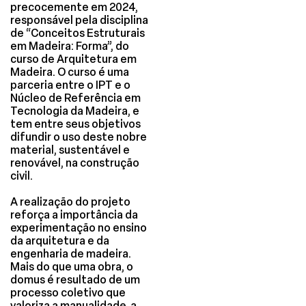
precocemente em 2024,
responsável pela disciplina
de “Conceitos Estruturais
em Madeira: Forma”, do
curso de Arquitetura em
Madeira. O curso é uma
parceria entre o IPT e o
Núcleo de Referência em
Tecnologia da Madeira, e
tem entre seus objetivos
difundir o uso deste nobre
material, sustentável e
renovável, na construção
civil.
A realização do projeto
reforça a importância da
experimentação no ensino
da arquitetura e da
engenharia de madeira.
Mais do que uma obra, o
domus é resultado de um
processo coletivo que
valoriza a manualidade, a