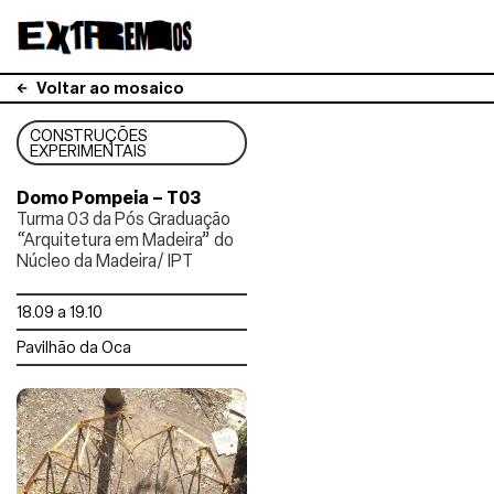
Voltar ao mosaico
CONSTRUÇÕES
EXPERIMENTAIS
Domo Pompeia – T03
Turma 03 da Pós Graduação
“Arquitetura em Madeira” do
Núcleo da Madeira/ IPT
18.09 a 19.10
Pavilhão da Oca