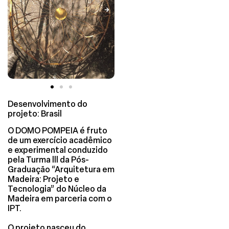
Desenvolvimento do
projeto: Brasil
O DOMO POMPEIA é fruto
de um exercício acadêmico
e experimental conduzido
pela Turma lll da Pós-
Graduação “Arquitetura em
Madeira: Projeto e
Tecnologia” do Núcleo da
Madeira em parceria com o
IPT.
O projeto nasceu do