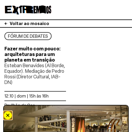
Voltar ao mosaico
FÓRUM DE DEBATES
Fazer muito com pouco:
arquiteturas para um
planeta em transição
Esteban Benavides (Al Borde,
Equador). Mediação de Pedro
Rossi (Diretor Cultural, IAB-
DN)
12.10 | dom | 15h às 16h
Pavilhão da Oca