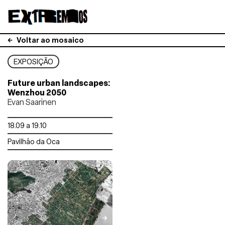
Voltar ao mosaico
EXPOSIÇÃO
Future urban landscapes:
Wenzhou 2050
Evan Saarinen
18.09 a 19.10
Pavilhão da Oca