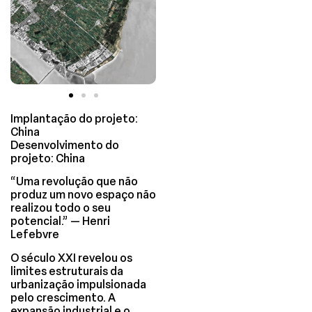
Implantação do projeto:
China
Desenvolvimento do
projeto: China
“Uma revolução que não
produz um novo espaço não
realizou todo o seu
potencial.” — Henri
Lefebvre
O século XXI revelou os
limites estruturais da
urbanização impulsionada
pelo crescimento. A
expansão industrial e o