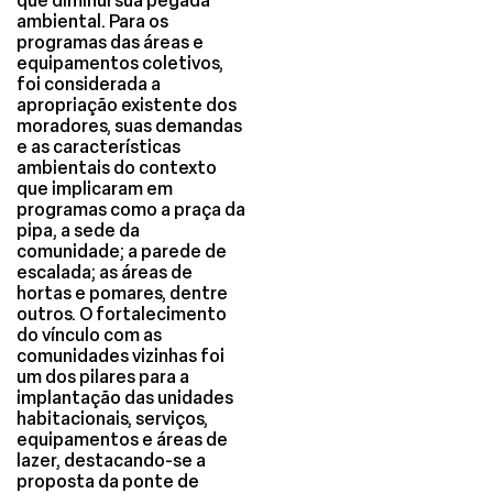
que diminui sua pegada
ambiental. Para os
programas das áreas e
equipamentos coletivos,
foi considerada a
apropriação existente dos
moradores, suas demandas
e as características
ambientais do contexto
que implicaram em
programas como a praça da
pipa, a sede da
comunidade; a parede de
escalada; as áreas de
hortas e pomares, dentre
outros. O fortalecimento
do vínculo com as
comunidades vizinhas foi
um dos pilares para a
implantação das unidades
habitacionais, serviços,
equipamentos e áreas de
lazer, destacando-se a
proposta da ponte de