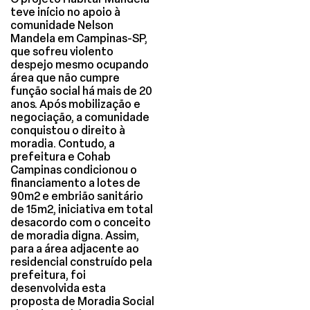
teve início no apoio à
comunidade Nelson
Mandela em Campinas-SP,
que sofreu violento
despejo mesmo ocupando
área que não cumpre
função social há mais de 20
anos. Após mobilização e
negociação, a comunidade
conquistou o direito à
moradia. Contudo, a
prefeitura e Cohab
Campinas condicionou o
financiamento a lotes de
90m2 e embrião sanitário
de 15m2, iniciativa em total
desacordo com o conceito
de moradia digna. Assim,
para a área adjacente ao
residencial construído pela
prefeitura, foi
desenvolvida esta
proposta de Moradia Social