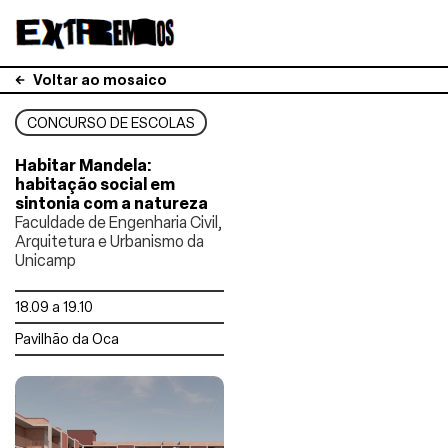
Voltar ao mosaico
CONCURSO DE ESCOLAS
Habitar Mandela:
habitação social em
sintonia com a natureza
Faculdade de Engenharia Civil,
Arquitetura e Urbanismo da
Unicamp
18.09 a 19.10
Pavilhão da Oca