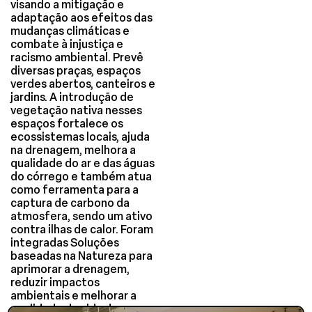
visando a mitigação e
adaptação aos efeitos das
mudanças climáticas e
combate à injustiça e
racismo ambiental. Prevê
diversas praças, espaços
verdes abertos, canteiros e
jardins. A introdução de
vegetação nativa nesses
espaços fortalece os
ecossistemas locais, ajuda
na drenagem, melhora a
qualidade do ar e das águas
do córrego e também atua
como ferramenta para a
captura de carbono da
atmosfera, sendo um ativo
contra ilhas de calor. Foram
integradas Soluções
baseadas na Natureza para
aprimorar a drenagem,
reduzir impactos
ambientais e melhorar a
qualidade de vida dos