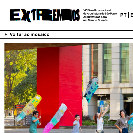
PT
Voltar ao mosaico