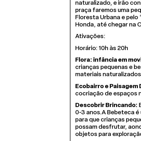
naturalizado, e irão c
praça faremos uma pequ
Floresta Urbana e pelo 
Honda, até chegar na O
Ativações:
Horário: 10h às 20h
Flora: infância em mo
crianças pequenas e be
materiais naturalizados
Ecobairro e Paisagem 
cocriação de espaços na
Descobrir Brincando:
E
0-3 anos.A Bebeteca é
para que crianças peq
possam desfrutar, aond
objetos para exploraçã