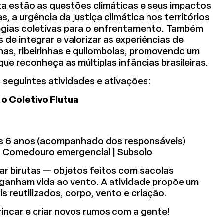
a estão as questões climáticas e seus impactos
s, a urgência da justiça climática nos territórios
tégias coletivas para o enfrentamento. Também
 de integrar e valorizar as experiências de
nas, ribeirinhas e quilombolas, promovendo um
que reconheça as múltiplas infâncias brasileiras.
 seguintes atividades e ativações:
 o Coletivo Flutua
 dos 6 anos (acompanhado dos responsáveis)
 | Comedouro emergencial | Subsolo
ar birutas — objetos feitos com sacolas
 ganham vida ao vento. A atividade propõe um
s reutilizados, corpo, vento e criação.
brincar e criar novos rumos com a gente!