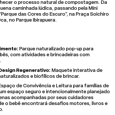
onhecer o processo natural de compostagem. Da
ena caminhada lúdica, passando pela Mini
“Parque das Cores do Escuro”, na Praça Soichiro
ca, no Parque Ibirapuera.
vimento:
Parque naturalizado pop-up para
bês, com atividades e brincadeiras com
.
Design Regenerativo:
Maquete interativa de
turalizados e biofílicos de brincar.
spaço de Convivência e Leitura para famílias de
 um espaço seguro e intencionalmente planejado
uenas acompanhadas por seus cuidadores
e o bebê encontrará desafios motores, livros e
o.