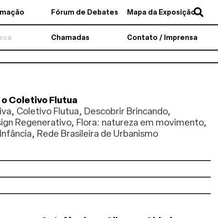
amação
Fórum de Debates
Mapa da Exposição
teca
Chamadas
Contato / Imprensa
 o Coletivo Flutua
iva, Coletivo Flutua, Descobrir Brincando,
ign Regenerativo, Flora: natureza em movimento,
Infância, Rede Brasileira de Urbanismo