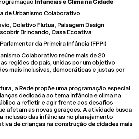
 programação
Infâncias e Clima na Cidade
eira de Urbanismo Colaborativo
vio, Coletivo Flutua, Paisagem Design
escobrir Brincando, Casa Ecoativa
Parlamentar da Primeira Infância (FPPI)
rbanismo Colaborativo reúne mais de 20
s regiões do país, unidas por um objetivo
s mais inclusivas, democráticas e justas por
tetura, a Rede propõe uma programação especial
ianças dedicada ao tema infância e clima na
lico a refletir e agir frente aos desafios
ue afetam as novas gerações. A atividade busca
 a inclusão das infâncias no planejamento
ativa de crianças na construção de cidades mais