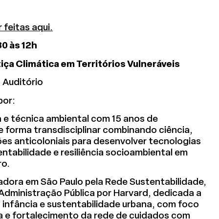
 feitas aqui.
0 às 12h
tiça Climática em Territórios Vulneráveis
| Auditório
por:
ta e técnica ambiental com 15 anos de
e forma transdisciplinar combinando ciência,
ões anticoloniais para desenvolver tecnologias
entabilidade e resiliência socioambiental em
ro.
eadora em São Paulo pela Rede Sustentabilidade,
Administração Pública por Harvard, dedicada a
ra infância e sustentabilidade urbana, com foco
 e fortalecimento da rede de cuidados com