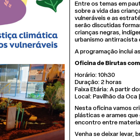
Entre os temas em paut
sobre a vida das criança
vulneráveis e as estra
serão discutidas formas
crianças negras, indíge
urbanismo antirracista 
A programação inclui as
Oficina de Birutas com
Horário: 10h30
Duração: 2 horas
Faixa Etária: A partir
Local: Pavilhão da Oca
Nesta oficina vamos cri
plásticas e arames que
encontro entre materiai
Venha se deixar levar, 