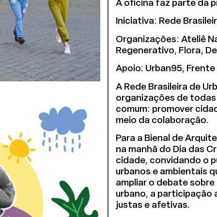
A oficina faz parte da
Iniciativa: Rede Brasil
Organizações: Ateliê Na
Regenerativo, Flora, D
Apoio: Urban95, Frente 
A Rede Brasileira de U
organizações de todas a
comum: promover cidade
meio da colaboração.
Para a Bienal de Arqui
na manhã do Dia das Cr
cidade, convidando o púb
urbanos e ambientais q
ampliar o debate sobre
urbano, a participação 
justas e afetivas.