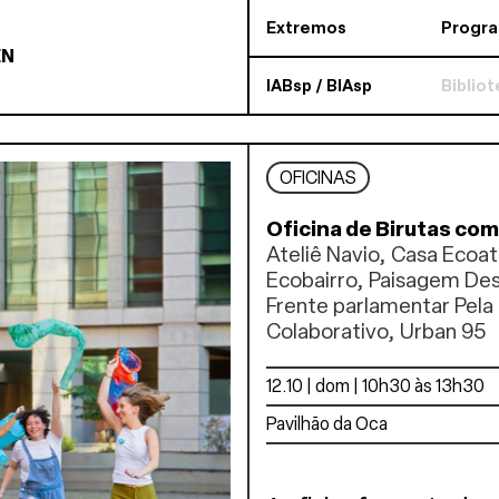
Extremos
Progr
EN
IABsp / BIAsp
Biblio
OFICINAS
Oficina de Birutas com
Ateliê Navio, Casa Ecoat
Ecobairro, Paisagem Des
Frente parlamentar Pela 
Colaborativo, Urban 95
12.10 | dom | 10h30 às 13h30
Pavilhão da Oca