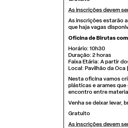
As inscrições devem ser
As inscrições estarão ab
que haja vagas disponív
Oficina de Birutas com
Horário: 10h30
Duração: 2 horas
Faixa Etária: A partir
Local: Pavilhão da Oca
Nesta oficina vamos cri
plásticas e arames que
encontro entre materiai
Venha se deixar levar, 
Gratuito
As inscrições devem ser