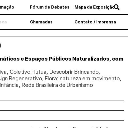
amação
Fórum de Debates
Mapa da Exposição
teca
Chamadas
Contato / Imprensa
imáticos e Espaços Públicos Naturalizados, com
iva, Coletivo Flutua, Descobrir Brincando,
ign Regenerativo, Flora: natureza em movimento,
Infância, Rede Brasileira de Urbanismo