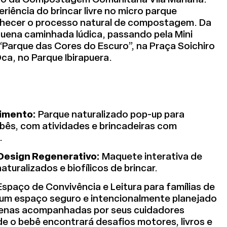
eriência do brincar livre no micro parque
onhecer o processo natural de compostagem. Da
ena caminhada lúdica, passando pela Mini
“Parque das Cores do Escuro”, na Praça Soichiro
ca, no Parque Ibirapuera.
vimento:
Parque naturalizado pop-up para
bês, com atividades e brincadeiras com
.
Design Regenerativo:
Maquete interativa de
turalizados e biofílicos de brincar.
spaço de Convivência e Leitura para famílias de
 um espaço seguro e intencionalmente planejado
uenas acompanhadas por seus cuidadores
e o bebê encontrará desafios motores, livros e