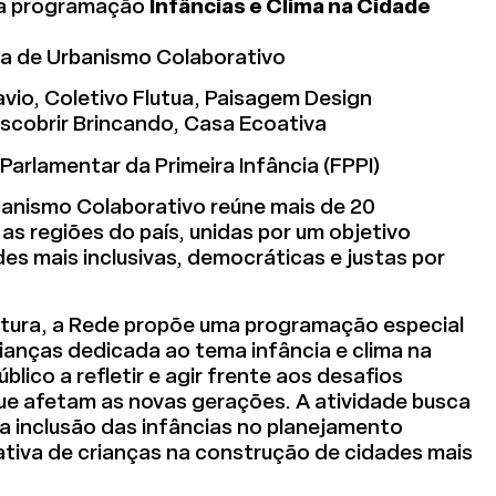
 da programação
Infâncias e Clima na Cidade
eira de Urbanismo Colaborativo
vio, Coletivo Flutua, Paisagem Design
escobrir Brincando, Casa Ecoativa
Parlamentar da Primeira Infância (FPPI)
rbanismo Colaborativo reúne mais de 20
s regiões do país, unidas por um objetivo
s mais inclusivas, democráticas e justas por
tetura, a Rede propõe uma programação especial
ianças dedicada ao tema infância e clima na
lico a refletir e agir frente aos desafios
ue afetam as novas gerações. A atividade busca
 a inclusão das infâncias no planejamento
ativa de crianças na construção de cidades mais