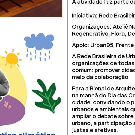
A atividade faz parte
Iniciativa: Rede Brasil
Organizações: Ateliê Na
Regenerativo, Flora, D
Apoio: Urban95, Frente 
A Rede Brasileira de U
organizações de todas a
comum: promover cidade
meio da colaboração.
Para a Bienal de Arqui
na manhã do Dia das Cr
cidade, convidando o púb
urbanos e ambientais q
ampliar o debate sobre
urbano, a participação 
justas e afetivas.