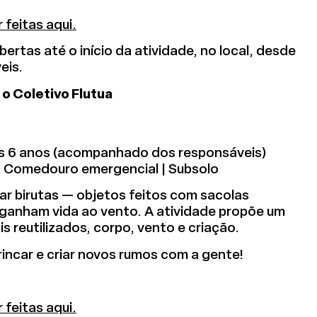
 feitas aqui.
ertas até o início da atividade, no local, desde
eis.
 o Coletivo Flutua
 dos 6 anos (acompanhado dos responsáveis)
 | Comedouro emergencial | Subsolo
ar birutas — objetos feitos com sacolas
 ganham vida ao vento. A atividade propõe um
s reutilizados, corpo, vento e criação.
brincar e criar novos rumos com a gente!
 feitas aqui.