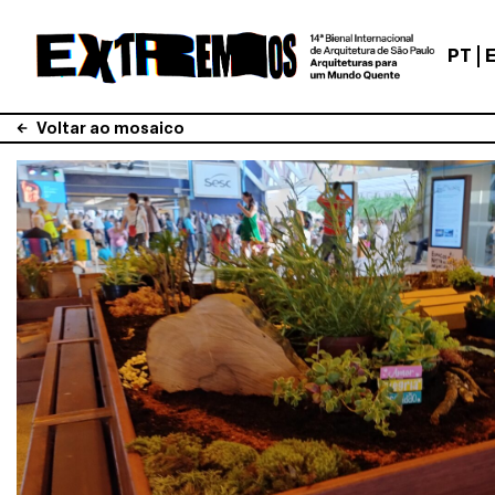
PT
Voltar ao mosaico