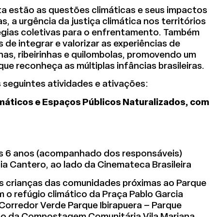
a estão as questões climáticas e seus impactos
s, a urgência da justiça climática nos territórios
tégias coletivas para o enfrentamento. Também
 de integrar e valorizar as experiências de
nas, ribeirinhas e quilombolas, promovendo um
que reconheça as múltiplas infâncias brasileiras.
 seguintes atividades e ativações:
imáticos e Espaços Públicos Naturalizados, com
 dos 6 anos (acompanhado dos responsáveis)
ia Cantero, ao lado da Cinemateca Brasileira
as crianças das comunidades próximas ao Parque
 o refúgio climático da Praça Pablo Garcia
 Corredor Verde Parque Ibirapuera – Parque
co da Compostagem Comunitária Vila Mariana.