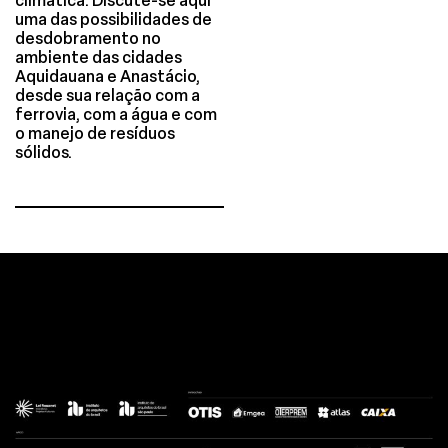
climática. Discute-se aqui
uma das possibilidades de
desdobramento no
ambiente das cidades
Aquidauana e Anastácio,
desde sua relação com a
ferrovia, com a água e com
o manejo de resíduos
sólidos.