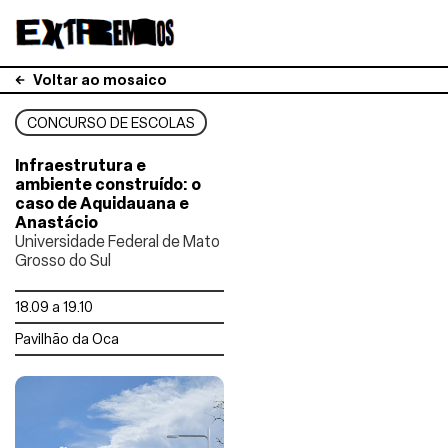
Voltar ao mosaico
CONCURSO DE ESCOLAS
Infraestrutura e
ambiente construído: o
caso de Aquidauana e
Anastácio
Universidade Federal de Mato
Grosso do Sul
18.09 a 19.10
Pavilhão da Oca