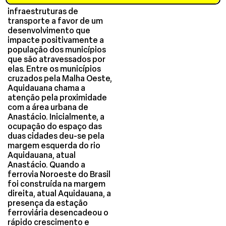
como utilizar as
infraestruturas de
transporte a favor de um
desenvolvimento que
impacte positivamente a
população dos municípios
que são atravessados por
elas. Entre os municípios
cruzados pela Malha Oeste,
Aquidauana chama a
atenção pela proximidade
com a área urbana de
Anastácio. Inicialmente, a
ocupação do espaço das
duas cidades deu-se pela
margem esquerda do rio
Aquidauana, atual
Anastácio. Quando a
ferrovia Noroeste do Brasil
foi construída na margem
direita, atual Aquidauana, a
presença da estação
ferroviária desencadeou o
rápido crescimento e