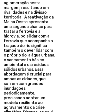
aglomeração nesta
margem, resultando em
rivalidades e na divisão
territorial. A reativação da
Malha Oeste apresenta
uma segunda chance para
tratar a ferrovia e a
hidrovia, pois lidar com a
ferrovia que acompanha o
traçado do rio significa
também o dever lidar com
o próprio rio, a água urbana,
o saneamento básico
ambiental e os resíduos
sólidos urbanos. Essa
abordagem é crucial para
ambas as cidades, que
sofrem com grandes
inundações
periodicamente,
precisando adotar um
modelo resiliente ao
agravamento da crise