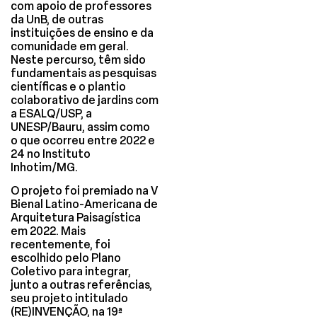
com apoio de professores
da UnB, de outras
instituições de ensino e da
comunidade em geral.
Neste percurso, têm sido
fundamentais as pesquisas
científicas e o plantio
colaborativo de jardins com
a ESALQ/USP, a
UNESP/Bauru, assim como
o que ocorreu entre 2022 e
24 no Instituto
Inhotim/MG.
O projeto foi premiado na V
Bienal Latino-Americana de
Arquitetura Paisagística
em 2022. Mais
recentemente, foi
escolhido pelo Plano
Coletivo para integrar,
junto a outras referências,
seu projeto intitulado
(RE)INVENÇÃO, na 19ª