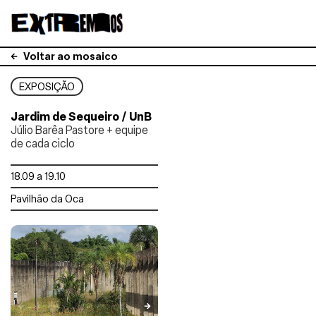
Voltar ao mosaico
EXPOSIÇÃO
Jardim de Sequeiro / UnB
Júlio Barêa Pastore + equipe
de cada ciclo
18.09 a 19.10
Pavilhão da Oca