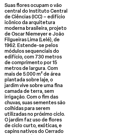
Suas flores ocupam o vão
central do Instituto Central
de Ciências (ICC) – edifício
icônico da arquitetura
moderna brasileira, projeto
de Oscar Niemeyer e João
Filgueiras Lima (Lelé), de
1962. Estende-se pelos
módulos sequenciais do
edifício, com 730 metros
de comprimento por 15
metros de largura. Com
mais de 5.000 m² de área
plantada sobre laje, o
jardim vive sobre uma fina
camada de terra, sem
irrigação. Com o fim das
chuvas, suas sementes são
colhidas para serem
utilizadas no próximo ciclo.
O jardim faz uso de flores
de ciclo curto, exóticas, e
capins nativos do Cerrado