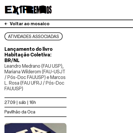
Voltar ao mosaico
ATIVIDADES ASSOCIADAS
Lançamento do livro
Habitação Coletiva:
BR/NL
Leandro Medrano (FAU USP),
Mariana Wilderom (FAU-USJT
/ Pós-Doc FAUUSP) e Marcos
L. Rosa (FAU UFRJ / Pós-Doc
FAUUSP)
27.09 | sáb | 16h
Pavilhão da Oca