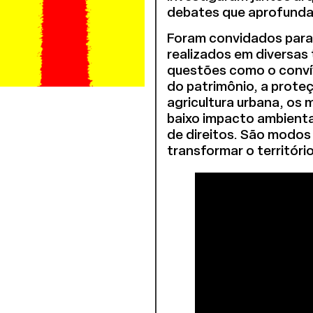
debates que aprofundar
Foram convidados para 
realizados em diversas 
questões como o convív
do patrimônio, a proteç
agricultura urbana, os
baixo impacto ambienta
de direitos. São modos d
transformar o território