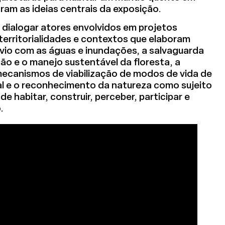
am as ideias centrais da exposição.
dialogar atores envolvidos em projetos
territorialidades e contextos que elaboram
io com as águas e inundações, a salvaguarda
ão e o manejo sustentável da floresta, a
 mecanismos de viabilização de modos de vida de
l e o reconhecimento da natureza como sujeito
e habitar, construir, perceber, participar e
.