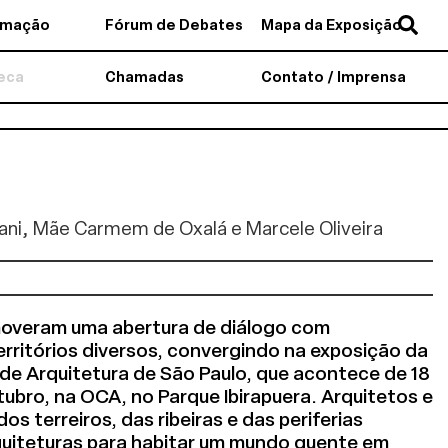
amação
Fórum de Debates
Mapa da Exposição
teca
Chamadas
Contato / Imprensa
rani, Mãe Carmem de Oxalá e Marcele Oliveira
overam uma abertura de diálogo com
erritórios diversos, convergindo na exposição da
l de Arquitetura de São Paulo, que acontece de 18
ubro, na OCA, no Parque Ibirapuera. Arquitetos e
dos terreiros, das ribeiras e das periferias
quiteturas para habitar um mundo quente em