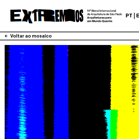
PT
Voltar ao mosaico