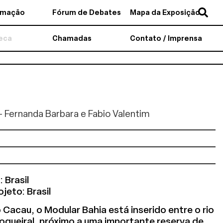
amação
Fórum de Debates
Mapa da Exposição
teca
Chamadas
Contato / Imprensa
- Fernanda Barbara e Fabio Valentim
 Brasil
jeto: Brasil
Cacau, o Modular Bahia está inserido entre o rio
coqueiral, próximo a uma importante reserva de