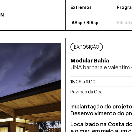
Extremos
Progr
EN
IABsp / BIAsp
Biblio
EXPOSIÇÃO
Modular Bahia
UNA barbara e valentim 
18.09 a 19.10
Pavilhão da Oca
Implantação do projeto:
Desenvolvimento do pro
Localizado na Costa do 
e o mar, em meio a um 