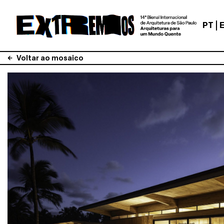
PT
Voltar ao mosaico