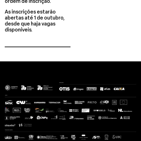
ordem de inscrição.
As inscrições estarão
abertas até 1 de outubro,
desde que haja vagas
disponíveis.