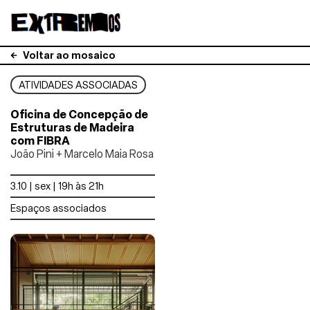
Voltar ao mosaico
ATIVIDADES ASSOCIADAS
Oficina de Concepção de
Estruturas de Madeira
com FIBRA
João Pini + Marcelo Maia Rosa
3.10 | sex | 19h às 21h
Espaços associados