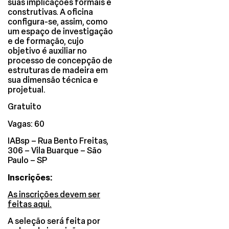
suas implicações formais e
construtivas. A oficina
configura-se, assim, como
um espaço de investigação
e de formação, cujo
objetivo é auxiliar no
processo de concepção de
estruturas de madeira em
sua dimensão técnica e
projetual.
Gratuito
Vagas: 60
IABsp – Rua Bento Freitas,
306 – Vila Buarque – São
Paulo – SP
Inscrições:
As inscrições devem ser
feitas aqui.
A seleção será feita por