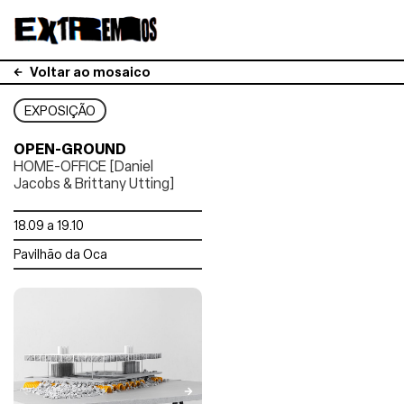
Voltar ao mosaico
EXPOSIÇÃO
OPEN-GROUND
HOME-OFFICE [Daniel
Jacobs & Brittany Utting]
18.09 a 19.10
Pavilhão da Oca