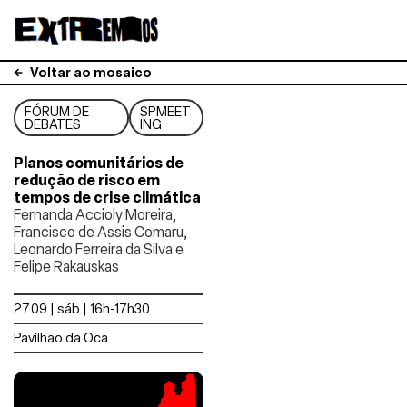
Voltar ao mosaico
FÓRUM DE
SPMEET
DEBATES
ING
Planos comunitários de
redução de risco em
tempos de crise climática
Fernanda Accioly Moreira,
Francisco de Assis Comaru,
Leonardo Ferreira da Silva e
Felipe Rakauskas
27.09 | sáb | 16h-17h30
Pavilhão da Oca