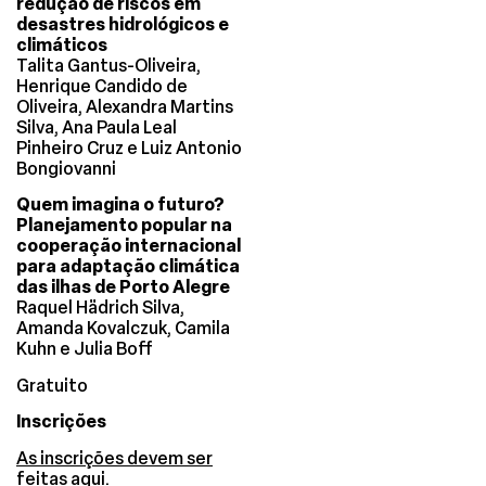
redução de riscos em
desastres hidrológicos e
climáticos
Talita Gantus-Oliveira,
Henrique Candido de
Oliveira, Alexandra Martins
Silva, Ana Paula Leal
Pinheiro Cruz e Luiz Antonio
Bongiovanni
Quem imagina o futuro?
Planejamento popular na
cooperação internacional
para adaptação climática
das ilhas de Porto Alegre
Raquel Hädrich Silva,
Amanda Kovalczuk, Camila
Kuhn e Julia Boff
Gratuito
Inscrições
As inscrições devem ser
feitas aqui.