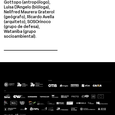
Gottopo (antropólogo),
Luisa D’Angelo (bióloga),
Nelifred Maurera Graterol
(geógrafo), Ricardo Avella
(arquiteto), SOSOrinoco
(grupo de defesa),
Wataniba (grupo
socioambiental).