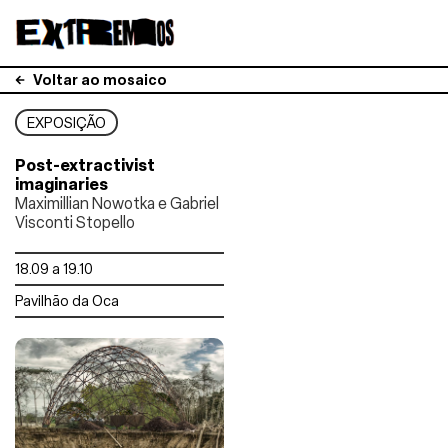
Voltar ao mosaico
EXPOSIÇÃO
Post-extractivist
imaginaries
Maximillian Nowotka e Gabriel
Visconti Stopello
18.09 a 19.10
Pavilhão da Oca