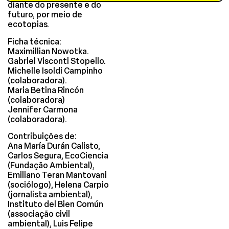
diante do presente e do
futuro, por meio de
ecotopias.
Ficha técnica:
Maximillian Nowotka.
Gabriel Visconti Stopello.
Michelle Isoldi Campinho
(colaboradora).
Maria Betina Rincón
(colaboradora)
Jennifer Carmona
(colaboradora).
Contribuições de:
Ana María Durán Calisto,
Carlos Segura, EcoCiencia
(Fundação Ambiental),
Emiliano Teran Mantovani
(sociólogo), Helena Carpio
(jornalista ambiental),
Instituto del Bien Común
(associação civil
ambiental), Luis Felipe