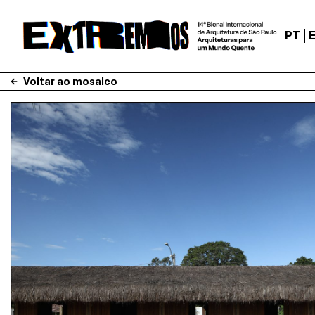
PT
Voltar ao mosaico