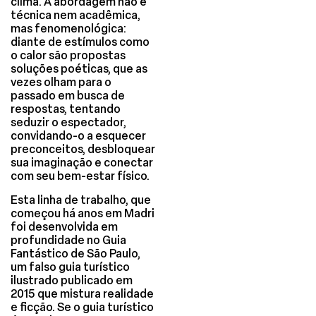
clima. A abordagem não é
técnica nem acadêmica,
mas fenomenológica:
diante de estímulos como
o calor são propostas
soluções poéticas, que as
vezes olham para o
passado em busca de
respostas, tentando
seduzir o espectador,
convidando-o a esquecer
preconceitos, desbloquear
sua imaginação e conectar
com seu bem-estar físico.
Esta linha de trabalho, que
começou há anos em Madri
foi desenvolvida em
profundidade no Guia
Fantástico de São Paulo,
um falso guia turístico
ilustrado publicado em
2015 que mistura realidade
e ficção. Se o guia turístico