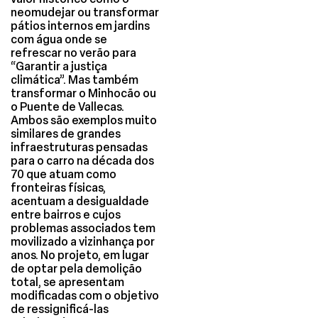
neomudejar ou transformar
pátios internos em jardins
com água onde se
refrescar no verão para
“Garantir a justiça
climática”. Mas também
transformar o Minhocão ou
o Puente de Vallecas.
Ambos são exemplos muito
similares de grandes
infraestruturas pensadas
para o carro na década dos
70 que atuam como
fronteiras físicas,
acentuam a desigualdade
entre bairros e cujos
problemas associados tem
movilizado a vizinhança por
anos. No projeto, em lugar
de optar pela demolição
total, se apresentam
modificadas com o objetivo
de ressignificá-las