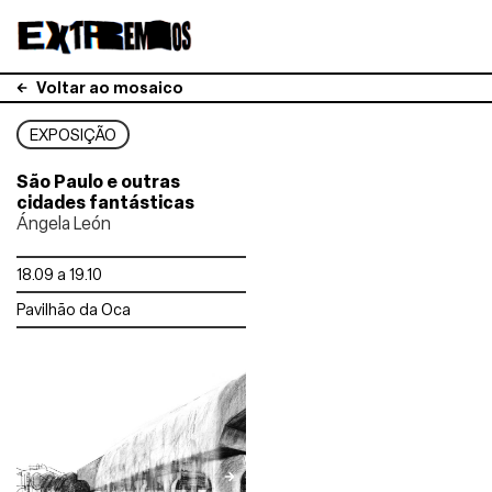
Voltar ao mosaico
EXPOSIÇÃO
São Paulo e outras
cidades fantásticas
Ángela León
18.09 a 19.10
Pavilhão da Oca