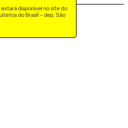
 estará disponível no site do
uitetos do Brasil – dep. São