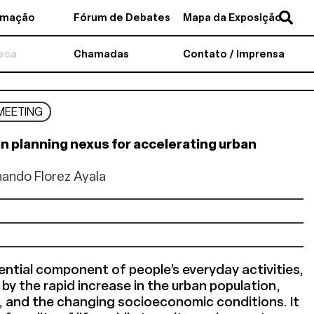
amação
Fórum de Debates
Mapa da Exposição
teca
Chamadas
Contato / Imprensa
MEETING
n planning nexus for accelerating urban
nando Florez Ayala
sential component of people’s everyday activities,
 by the rapid increase in the urban population,
, and the changing socioeconomic conditions. It