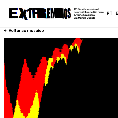
PT
Voltar ao mosaico