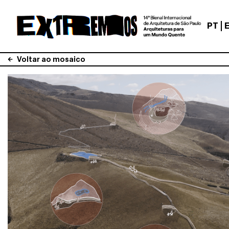
PT
Voltar ao mosaico