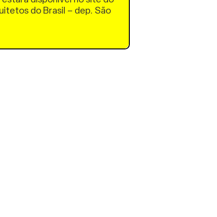
uitetos do Brasil – dep. São