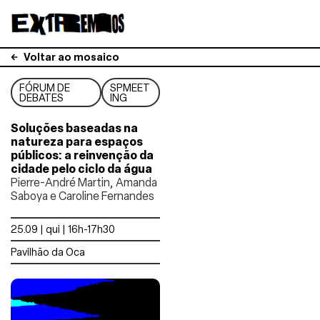
Voltar ao mosaico
FÓRUM DE
SPMEET
DEBATES
ING
Soluções baseadas na
natureza para espaços
públicos: a reinvenção da
cidade pelo ciclo da água
Pierre-André Martin, Amanda
Saboya e Caroline Fernandes
25.09 | qui | 16h-17h30
Pavilhão da Oca