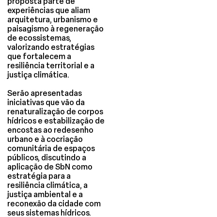
proposta parte de
experiências que aliam
arquitetura, urbanismo e
paisagismo à regeneração
de ecossistemas,
valorizando estratégias
que fortalecem a
resiliência territorial e a
justiça climática.
Serão apresentadas
iniciativas que vão da
renaturalização de corpos
hídricos e estabilização de
encostas ao redesenho
urbano e à cocriação
comunitária de espaços
públicos, discutindo a
aplicação de SbN como
estratégia para a
resiliência climática, a
justiça ambiental e a
reconexão da cidade com
seus sistemas hídricos.