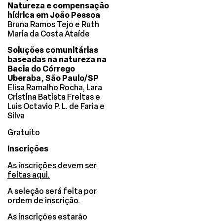
Natureza e compensação
hídrica em João Pessoa
Bruna Ramos Tejo e Ruth
Maria da Costa Ataíde
Soluções comunitárias
baseadas na natureza na
Bacia do Córrego
Uberaba, São Paulo/SP
Elisa Ramalho Rocha, Lara
Cristina Batista Freitas e
Luis Octavio P. L. de Faria e
Silva
Gratuito
Inscrições
As inscrições devem ser
feitas aqui.
A seleção será feita por
ordem de inscrição.
As inscrições estarão