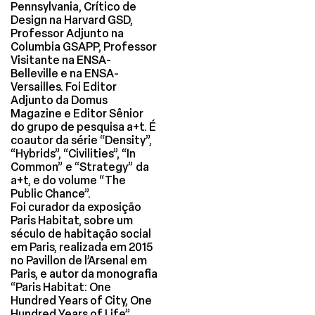
Pennsylvania, Crítico de
Design na Harvard GSD,
Professor Adjunto na
Columbia GSAPP, Professor
Visitante na ENSA-
Belleville e na ENSA-
Versailles. Foi Editor
Adjunto da Domus
Magazine e Editor Sênior
do grupo de pesquisa a+t. É
coautor da série “Density”,
“Hybrids”, “Civilities”, “In
Common” e “Strategy” da
a+t, e do volume “The
Public Chance”.
Foi curador da exposição
Paris Habitat, sobre um
século de habitação social
em Paris, realizada em 2015
no Pavillon de l’Arsenal em
Paris, e autor da monografia
“Paris Habitat: One
Hundred Years of City, One
Hundred Years of Life”.