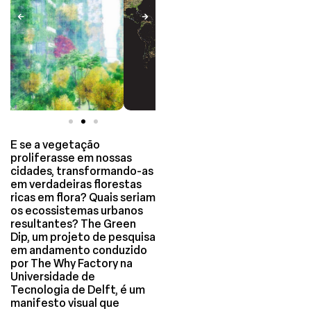
E se a vegetação
proliferasse em nossas
cidades, transformando-as
em verdadeiras florestas
ricas em flora? Quais seriam
os ecossistemas urbanos
resultantes? The Green
Dip, um projeto de pesquisa
em andamento conduzido
por The Why Factory na
Universidade de
Tecnologia de Delft, é um
manifesto visual que