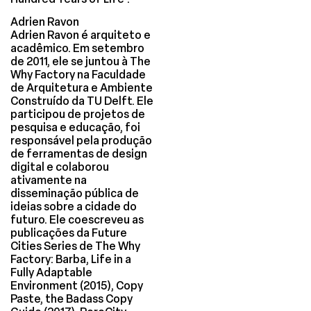
Adrien Ravon
Adrien Ravon é arquiteto e
acadêmico. Em setembro
de 2011, ele se juntou à The
Why Factory na Faculdade
de Arquitetura e Ambiente
Construído da TU Delft. Ele
participou de projetos de
pesquisa e educação, foi
responsável pela produção
de ferramentas de design
digital e colaborou
ativamente na
disseminação pública de
ideias sobre a cidade do
futuro. Ele coescreveu as
publicações da Future
Cities Series de The Why
Factory: Barba, Life in a
Fully Adaptable
Environment (2015), Copy
Paste, the Badass Copy