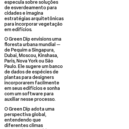
especula sobre soluções
de esverdeamento para
cidades e imagina
estratégias arquitetônicas
para incorporar vegetação
em edifícios.
O Green Dip envisions uma
floresta urbana mundial —
de Pequim a Singapura,
Dubai, Moscou, Kinshasa,
Paris, Nova York ou São
Paulo. Ele sugere um banco
de dados de espécies de
plantas para designers
incorporarem facilmente
em seus edifícios e sonha
com um software para
auxiliar nesse processo.
O Green Dip adota uma
perspectiva global,
entendendo que
diferentes climas