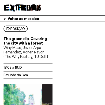
Voltar ao mosaico
EXPOSIÇÃO
The green dip. Covering
the city with a forest
Winy Maas, Javier Arpa
Fernández, Adrien Ravon
(The Why Factory, TU Delft)
18.09 a 19.10
Pavilhão da Oca