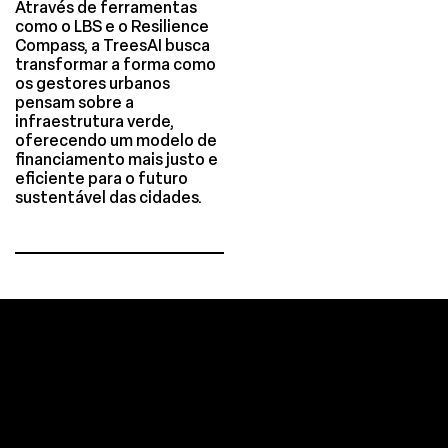
Através de ferramentas
como o LBS e o Resilience
Compass, a TreesAI busca
transformar a forma como
os gestores urbanos
pensam sobre a
infraestrutura verde,
oferecendo um modelo de
financiamento mais justo e
eficiente para o futuro
sustentável das cidades.