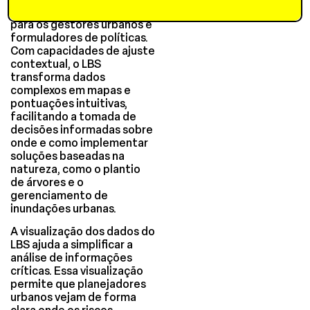
visão granular e acionável
para os gestores urbanos e
formuladores de políticas.
Com capacidades de ajuste
contextual, o LBS
transforma dados
complexos em mapas e
pontuações intuitivas,
facilitando a tomada de
decisões informadas sobre
onde e como implementar
soluções baseadas na
natureza, como o plantio
de árvores e o
gerenciamento de
inundações urbanas.
A visualização dos dados do
LBS ajuda a simplificar a
análise de informações
críticas. Essa visualização
permite que planejadores
urbanos vejam de forma