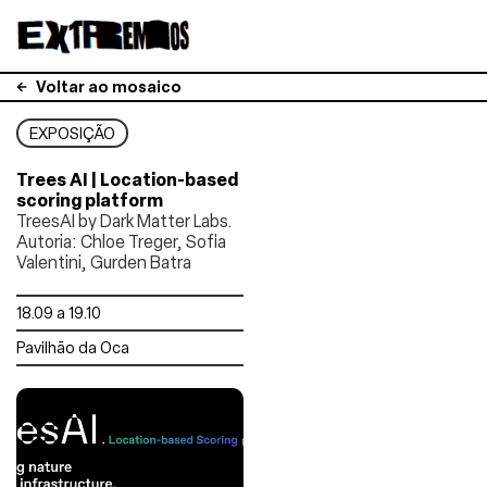
Voltar ao mosaico
EXPOSIÇÃO
Trees AI | Location-based
scoring platform
TreesAI by Dark Matter Labs.
Autoria: Chloe Treger, Sofia
Valentini, Gurden Batra
18.09 a 19.10
Pavilhão da Oca