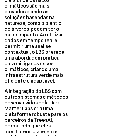
clara onde os riscos
climáticos são mais
elevados e onde as
soluções baseadas na
natureza, como o plantio
de árvores, podem ter o
maior impacto. Ao utilizar
dados em tempo real e
permitir uma análise
contextual, o LBS oferece
uma abordagem prática
para mitigar os riscos
climáticos, criando uma
infraestrutura verde mais
eficiente e adaptável.
A integração do LBS com
outros sistemas e métodos
desenvolvidos pela Dark
Matter Labs cria uma
plataforma robusta para os
parceiros da TreesAI,
permitindo que eles
monitorem, planejem e