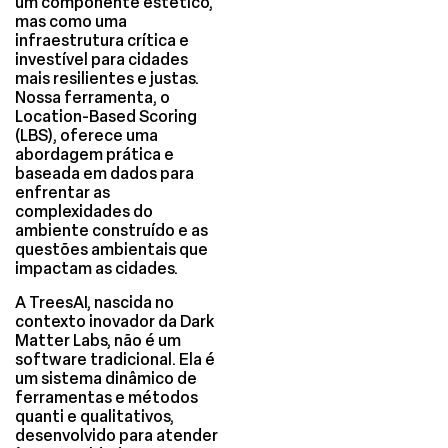
um componente estético,
mas como uma
infraestrutura crítica e
investível para cidades
mais resilientes e justas.
Nossa ferramenta, o
Location-Based Scoring
(LBS), oferece uma
abordagem prática e
baseada em dados para
enfrentar as
complexidades do
ambiente construído e as
questões ambientais que
impactam as cidades.
A TreesAI, nascida no
contexto inovador da Dark
Matter Labs, não é um
software tradicional. Ela é
um sistema dinâmico de
ferramentas e métodos
quanti e qualitativos,
desenvolvido para atender