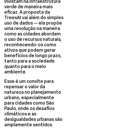
invistam na infraestrutura
verde de maneira mais
eficaz. A proposta da
TreesAI vai além do simples
uso de dados — ela propõe
uma revolução na maneira
como as cidades abordam
o uso de recursos naturais,
reconhecendo-os como
ativos que podem gerar
benefícios de longo prazo,
tanto para a sociedade
quanto para o meio
ambiente.
Esse é um convite para
repensar o valor da
natureza no planejamento
urbano, especialmente
para cidades como São
Paulo, onde os desafios
climáticos e as
desigualdades urbanas são
amplamente sentidos.