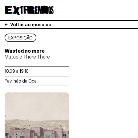
Voltar ao mosaico
EXPOSIÇÃO
Wasted no more
Mutuo e There There
18.09 a 19.10
Pavilhão da Oca