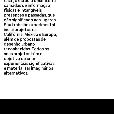
rasa”, o estúdio desenterra
camadas de informação
físicas e intangíveis,
presentes e passadas, que
dão significado aos lugares.
Seu trabalho experimental
inclui projetos na
Califórnia, México e Europa,
além de propostas de
desenho urbano
reconhecidas. Todos os
seus projetos têm o
objetivo de criar
experiências significativas
e materializar imaginários
alternativos.