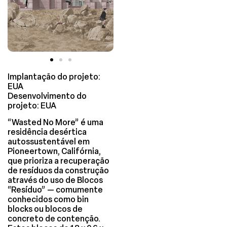
Implantação do projeto:
EUA
Desenvolvimento do
projeto: EUA
“Wasted No More” é uma
residência desértica
autossustentável em
Pioneertown, Califórnia,
que prioriza a recuperação
de resíduos da construção
através do uso de Blocos
“Resíduo” — comumente
conhecidos como bin
blocks ou blocos de
concreto de contenção.