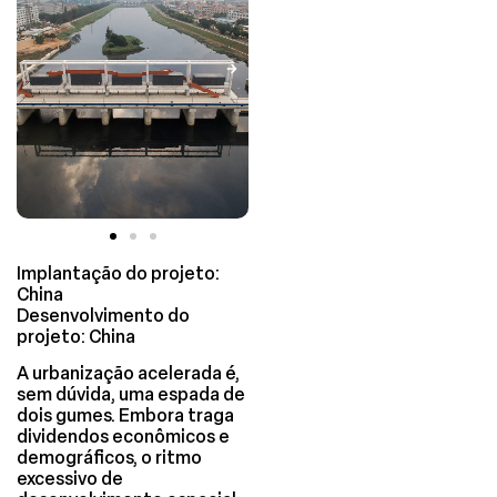
Implantação do projeto:
China
Desenvolvimento do
projeto: China
A urbanização acelerada é,
sem dúvida, uma espada de
dois gumes. Embora traga
dividendos econômicos e
demográficos, o ritmo
excessivo de