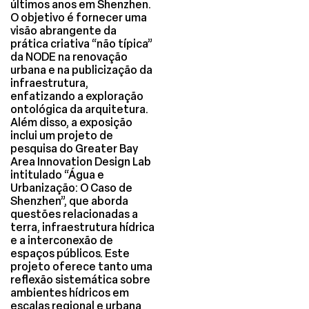
últimos anos em Shenzhen.
O objetivo é fornecer uma
visão abrangente da
prática criativa “não típica”
da NODE na renovação
urbana e na publicização da
infraestrutura,
enfatizando a exploração
ontológica da arquitetura.
Além disso, a exposição
inclui um projeto de
pesquisa do Greater Bay
Area Innovation Design Lab
intitulado “Água e
Urbanização: O Caso de
Shenzhen”, que aborda
questões relacionadas a
terra, infraestrutura hídrica
e a interconexão de
espaços públicos. Este
projeto oferece tanto uma
reflexão sistemática sobre
ambientes hídricos em
escalas regional e urbana