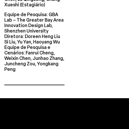
Xueshi (Estagiário)
Equipe de Pesquisa: GBA
Lab – The Greater Bay Area
Innovation Design Lab,
Shenzhen University
Diretora: Doreen Heng Liu
Si Liu, Yu Yan, Haoyang Wu
Equipe de Pesquisa e
Cenários: Fanrui Cheng,
Weixin Chen, Junhao Zhang,
Juncheng Zou, Yongkang
Peng