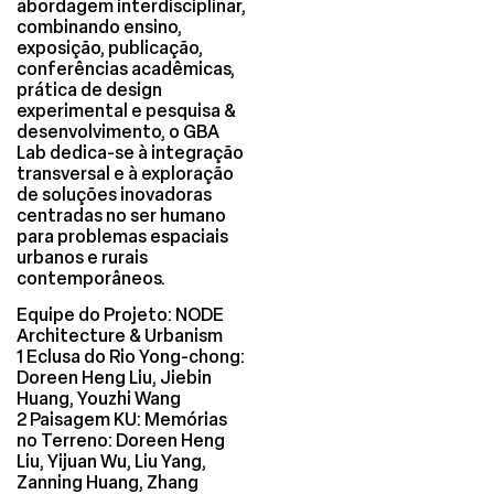
abordagem interdisciplinar,
combinando ensino,
exposição, publicação,
conferências acadêmicas,
prática de design
experimental e pesquisa &
desenvolvimento, o GBA
Lab dedica-se à integração
transversal e à exploração
de soluções inovadoras
centradas no ser humano
para problemas espaciais
urbanos e rurais
contemporâneos.
Equipe do Projeto: NODE
Architecture & Urbanism
1 Eclusa do Rio Yong-chong:
Doreen Heng Liu, Jiebin
Huang, Youzhi Wang
2 Paisagem KU: Memórias
no Terreno: Doreen Heng
Liu, Yijuan Wu, Liu Yang,
Zanning Huang, Zhang