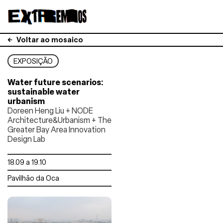
Voltar ao mosaico
EXPOSIÇÃO
Water future scenarios:
sustainable water
urbanism
Doreen Heng Liu + NODE
Architecture&Urbanism + The
Greater Bay Area Innovation
Design Lab
18.09 a 19.10
Pavilhão da Oca