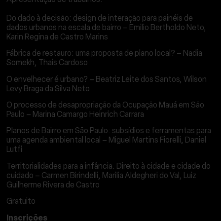
Do dado à decisão: design de interação para painéis de
dados urbanos na escala de bairro – Emilio Bertholdo Neto,
Karin Regina de Castro Marins
Fábrica de restauro: uma proposta de plano local? – Nadia
Somekh, Thais Cardoso
O envelhecer é urbano? – Beatriz Leite dos Santos, Wilson
Levy Braga da Silva Neto
O processo de desapropriação da Ocupação Mauá em São
Paulo – Marina Camargo Heinrich Carrara
Planos de Bairro em São Paulo: subsídios e ferramentas para
uma agenda ambiental local – Miguel Martins Fiorelli, Daniel
Lutfi
Territorialidades para a infância. Direito à cidade e cidade do
cuidado – Carmen Birindelli, Marilia Aldegheri do Val, Luiz
Guilherme Rivera de Castro
Gratuito
Inscrições