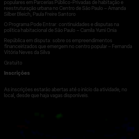
populares em Parcerias Público-Privadas de habitação e
reestruturação urbana no Centro de São Paulo – Amanda
Silber Bleich, Paula Freire Santoro
O Programa Pode Entrar: continuidades e disputas na
política habitacional de São Paulo – Camila Yumi Onia
República em disputa: sobre os empreendimentos
financeirizados que emergem no centro popular – Fernanda
Vitória Neves da Silva
Gratuito
Inscrições
As inscrições devem ser feitas aqui.
As inscrições estarão abertas até o início da atividade, no
local, desde que haja vagas disponíveis.