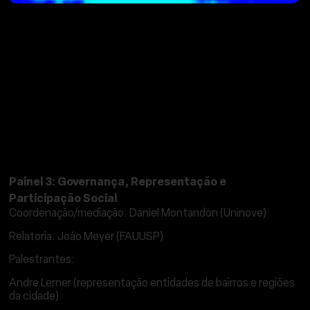
FÓRUM DE DEBATES
Painel 3: Governança, Representação e
Participação Social
Coordenação/mediação: Daniel Montandon (Uninove)
Relatoria: João Meyer (FAUUSP)
Palestrantes:
Andre Lerner (representação entidades de bairros e regiões
da cidade)