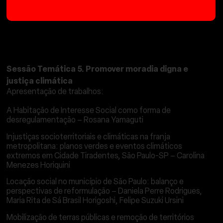
FÓRUM DE DEBATES
Sessão Temática 5. Promover moradia digna e
justiça climática
Apresentação de trabalhos:
A Habitação de Interesse Social como forma de
desregulamentação – Rosana Yamaguti
Injustiças socioterritoriais e climáticas na franja
metropolitana: planos verdes e eventos climáticos
extremos em Cidade Tiradentes, São Paulo-SP – Carolina
Menezes Horiquini
Locação social no município de São Paulo: balanço e
perspectivas de reformulação – Daniela Perre Rodrigues,
Maria Rita de Sá Brasil Horigoshi, Felipe Suzuki Ursini
Mobilização de terras públicas e remoção de territórios