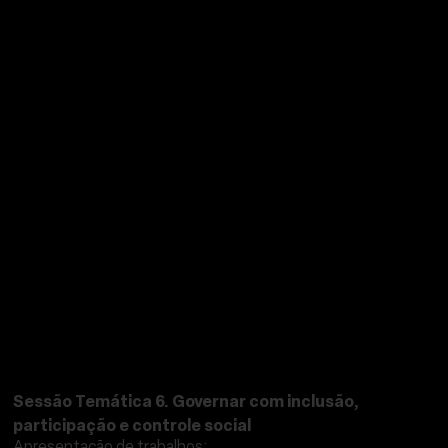
FÓRUM DE DEBATES
Sessão Temática 6. Governar com inclusão,
participação e controle social
Apresentação de trabalhos: