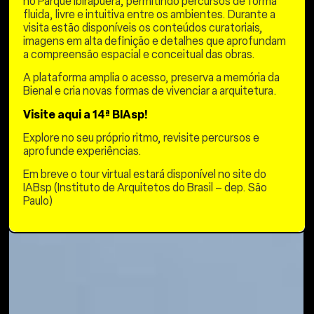
no Parque Ibirapuera, permitindo percursos de forma
fluida, livre e intuitiva entre os ambientes. Durante a
visita estão disponíveis os conteúdos curatoriais,
imagens em alta definição e detalhes que aprofundam
a compreensão espacial e conceitual das obras.
A plataforma amplia o acesso, preserva a memória da
Bienal e cria novas formas de vivenciar a arquitetura.
Visite aqui a 14ª BIAsp!
Explore no seu próprio ritmo, revisite percursos e
aprofunde experiências.
Em breve o tour virtual estará disponível no site do
IABsp (Instituto de Arquitetos do Brasil – dep. São
Paulo)