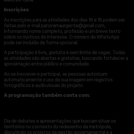
Inscrições
:
As inscrições para as atividades dos dias 16 e 18 podem ser
feitas pelo e-mail panoramaurgente@gmail.com,
informando nome completo, profissão e um breve texto
sobre os motivos do interesse. O número de WhatsApp
pode ser incluído de forma opcional.
A participação é livre, gratuita e sem limite de vagas. Todas
as atividades são abertas e gratuitas, buscando fortalecer a
aproximação entre público e comunidade.
Ao se inscrever e participar, as pessoas autorizam
automaticamente o uso de sua imagem em registros
fotográficos e audiovisuais do projeto.
A programação também conta com:
14 DE OUTUBRO DE 2025 – AUDITÓRIO DA OCA
(PARQUE IBIRAPUERA)
Dia de debates e apresentações que buscam situar os
territórios no contexto do redesenho da metrópole,
discutindo os projetos da gestão governamental e a