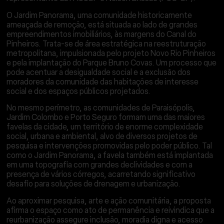
O Jardim Panorama, uma comunidade historicamente
ameaçada de remoção, está situada ao lado de grandes
empreendimentos imobiliários, às margens do Canal do
Pinheiros. Trata-se de área estratégica na reestruturação
metropolitana, impulsionada pelo projeto Novo Rio Pinheiros
e pela implantação do Parque Bruno Covas. Um processo que
pode acentuar a desigualdade social e a exclusão dos
moradores da comunidade das habitações de interesse
social e dos espaços públicos projetados.
No mesmo perímetro, as comunidades de Paraisópolis,
Jardim Colombo e Porto Seguro formam uma das maiores
favelas da cidade, um território de enorme complexidade
social, urbana e ambiental, alvo de diversos projetos de
pesquisa e intervenções promovidas pelo poder público. Tal
como o Jardim Panorama, a favela também está implantada
em uma topografia com grandes declividades e com a
presença de vários córregos, acarretando significativo
desafio para soluções de drenagem e urbanização.
Ao aproximar pesquisa, arte e ação comunitária, a proposta
afirma o espaço como ato de permanência e reivindica que a
reurbanização assegure inclusão, moradia digna e acesso