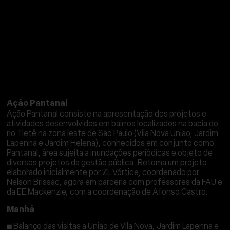
ATIVIDADES ASSOCIADAS
Ação Pantanal
Ação Pantanal consiste na apresentação dos projetos e
atividades desenvolvidos em bairros localizados na bacia do
rio Tietê na zona leste de São Paulo (Vila Nova União, Jardim
Lapenna e Jardim Helena), conhecidos em conjunto como
Pantanal, área sujeita a inundações periódicas e objeto de
diversos projetos da gestão pública. Retoma um projeto
elaborado inicialmente por ZL Vórtice, coordenado por
Nelson Brissac, agora em parceria com professores da FAU e
da EE Mackenzie, com a coordenação de Afonso Castro.
Manhã
▪
Balanço das visitas a União de Vila Nova, Jardim Lapenna e